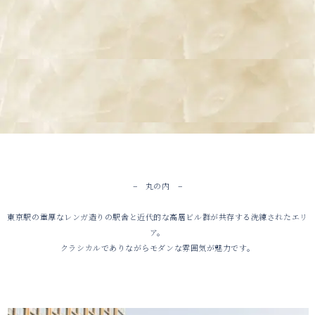
− 丸の内 −
東京駅の重厚なレンガ造りの駅舎と近代的な高層ビル群が共存する洗練されたエリ
ア。
クラシカルでありながらモダンな雰囲気が魅力です。