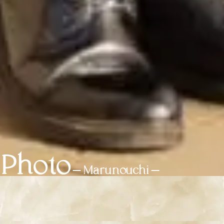
Photo
-Marunouchi-