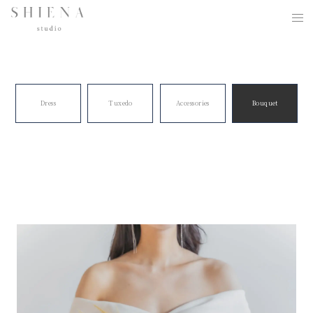
Dress
Tuxedo
Accessories
Bouquet